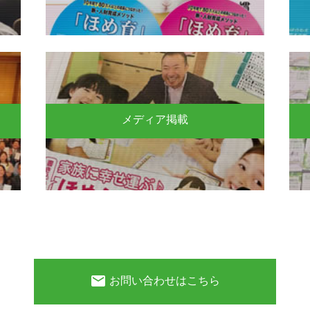
メディア掲載
email
お問い合わせはこちら