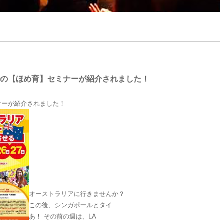
の【ほめ育】セミナーが紹介されました！
ナーが紹介されました！
オーストラリアに行きませんか？
この後、シンガポールとタイ
あ！ その前の週は、LA