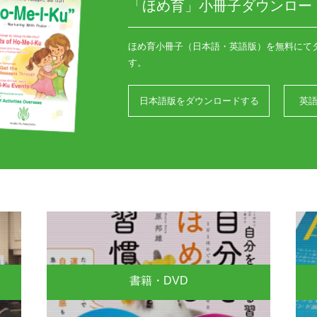
「ほめ育」小冊子ダウンロー
ほめ育小冊子（日本語・英語版）を無料にて
す。
日本語版をダウンロードする
英
書籍・DVD