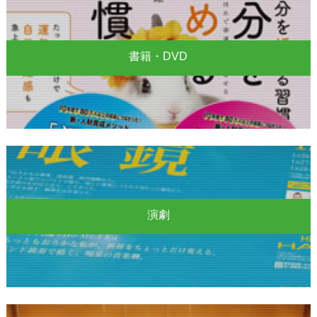
書籍・DVD
演劇