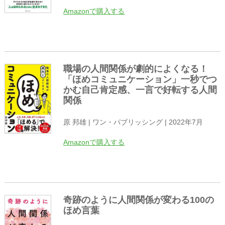
Amazonで購入する
職場の人間関係が劇的によくなる！
「ほめコミュニケーション」一秒でつ
かむ自己肯定感、一言で好転する人間
関係
原 邦雄 | ワン・パブリッシング | 2022年7月
Amazonで購入する
奇跡のように人間関係が変わる100の
ほめ言葉