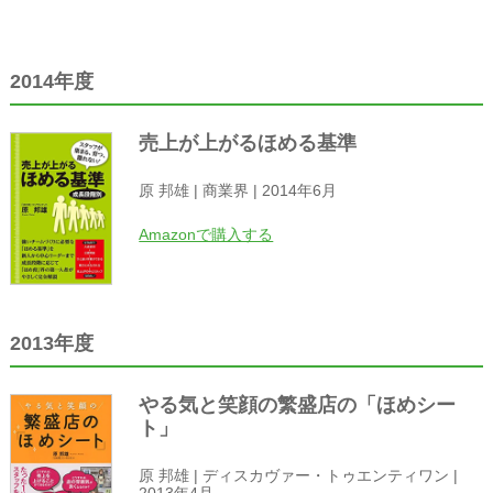
2014年度
売上が上がるほめる基準
原 邦雄 | 商業界 | 2014年6月
Amazonで購入する
2013年度
やる気と笑顔の繁盛店の「ほめシー
ト」
原 邦雄 | ディスカヴァー・トゥエンティワン |