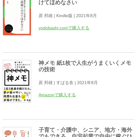
けてほめなさい
原 邦雄 | Kindle版 | 2021年8月
yodobashi.comで購入する
神メモ 紙1枚で人生がうまくいくメモ
の技術
原 邦雄 | すばる舎 | 2021年8月
Amazonで購入する
子育て・介護中、シニア、地方・海外
でもできる 自宅起業で自由に稼ぐひ