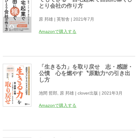
とり会社の作り方
原 邦雄 | 英智舎 | 2021年7月
Amazonで購入する
「生きる力」を取り戻せ 志・感謝・
公憤 心を燃やす〝原動力“の引き出
し方
池間 哲郎, 原 邦雄 | clover出版 | 2021年3月
Amazonで購入する