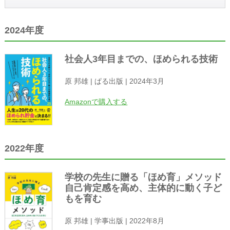
2024年度
社会人3年目までの、ほめられる技術
原 邦雄 | ぱる出版 | 2024年3月
Amazonで購入する
2022年度
学校の先生に贈る「ほめ育」メソッド
自己肯定感を高め、主体的に動く子ど
もを育む
原 邦雄 | 学事出版 | 2022年8月