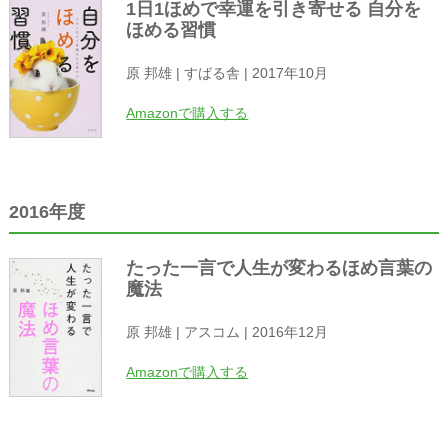
1日1ほめで幸運を引き寄せる 自分を
ほめる習慣
原 邦雄 | すばる舎 | 2017年10月
Amazonで購入する
2016年度
たった一言で人生が変わるほめ言葉の
魔法
原 邦雄 | アスコム | 2016年12月
Amazonで購入する