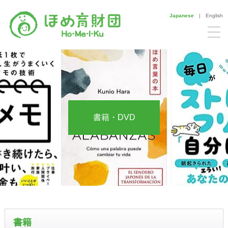
Japanese
|
English
書籍・DVD
書籍