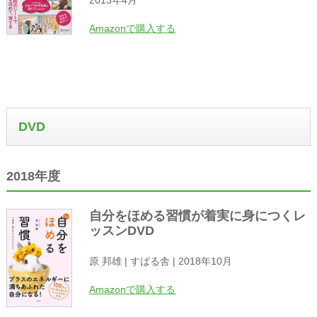
2013年4月
Amazonで購入する
DVD
2018年度
自分をほめる習慣が着実に身につくレ
ッスンDVD
原 邦雄 | すばる舎 | 2018年10月
Amazonで購入する