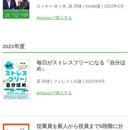
ロッキー 佐々木, 原 邦雄 | Kindle版 | 2022年2月
Amazonで購入する
2021年度
毎日がストレスフリーになる「自分ほ
め」
原 邦雄 | フォレスト出版 | 2021年9月
Amazonで購入する
従業員を新人から役員まで5段階に分