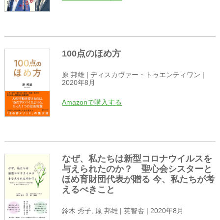
100点のほめ方
原 邦雄 | ディスカヴァー・トゥエンティワン |
2020年8月
Amazonで購入する
なぜ、私たちは新型コロナウイルスを
与えられたのか？ 聖心会シスターと
ほめ育財団代表が贈る 今、私たちが考
えるべきこと
鈴木 秀子, 原 邦雄 | 英智舎 | 2020年8月