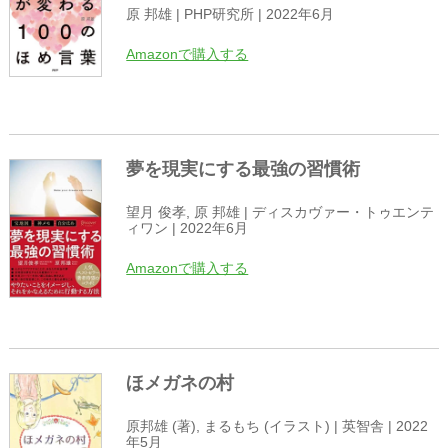
原 邦雄 | PHP研究所 | 2022年6月
Amazonで購入する
夢を現実にする最強の習慣術
望月 俊孝, 原 邦雄 | ディスカヴァー・トゥエンテ
ィワン | 2022年6月
Amazonで購入する
ほメガネの村
原邦雄 (著), まるもち (イラスト) | 英智舎 | 2022
年5月