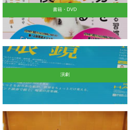
書籍・DVD
演劇