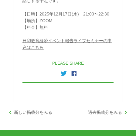
話しする予定です。
【日時】2025年12月17日(水) 21:00〜22:30
【場所】ZOOM
【料金】無料
日印教育経済イベント報告ライブセミナーの申
込はこちら
PLEASE SHARE
keyboard_arrow_left
keyboard_arrow_right
新しい掲載分をみる
過去掲載分をみる