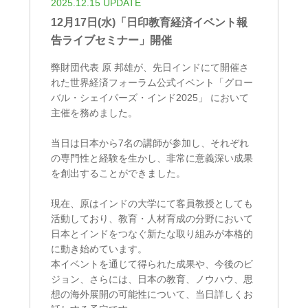
2025.12.15 UPDATE
12月17日(水)「日印教育経済イベント報
告ライブセミナー」開催
弊財団代表 原 邦雄が、先日インドにて開催さ
れた世界経済フォーラム公式イベント「グロー
バル・シェイパーズ・インド2025」 において
主催を務めました。
当日は日本から7名の講師が参加し、それぞれ
の専門性と経験を生かし、非常に意義深い成果
を創出することができました。
現在、原はインドの大学にて客員教授としても
活動しており、教育・人材育成の分野において
日本とインドをつなぐ新たな取り組みが本格的
に動き始めています。
本イベントを通じて得られた成果や、今後のビ
ジョン、さらには、日本の教育、ノウハウ、思
想の海外展開の可能性について、当日詳しくお