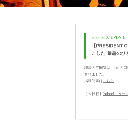
2025.05.07 UPDATE
【PRESIDEN
こした｢最悪のひ
職場の雰囲気は｢上司の口癖
されました。
掲載記事は
こちら
【※転載】
Yahoo!ニュー