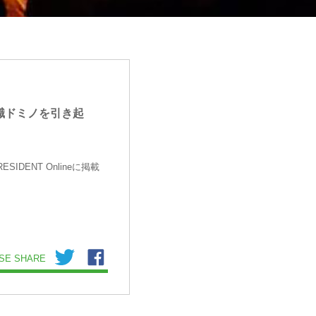
離職ドミノを引き起
ENT Onlineに掲載
SE SHARE