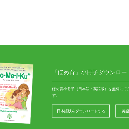
「ほめ育」小冊子ダウンロー
ほめ育小冊子（日本語・英語版）を無料にて
す。
日本語版をダウンロードする
英