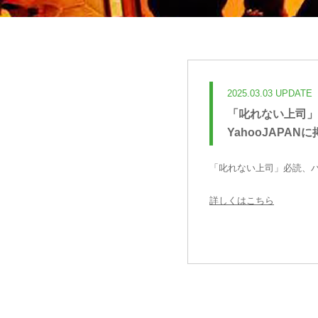
2025.03.03 UPDATE
「叱れない上司」
YahooJAPAN
「叱れない上司」必読、パワ
詳しくはこちら