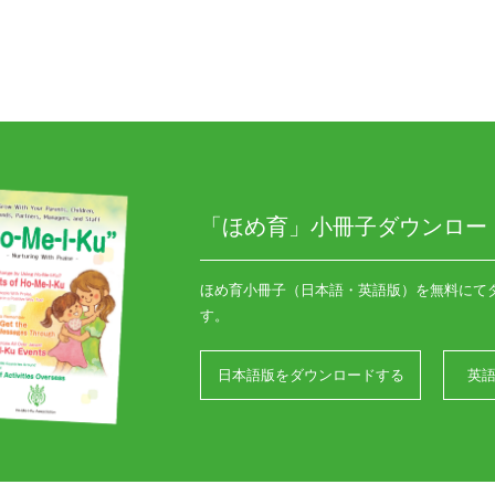
「ほめ育」小冊子ダウンロー
ほめ育小冊子（日本語・英語版）を無料にて
す。
日本語版をダウンロードする
英