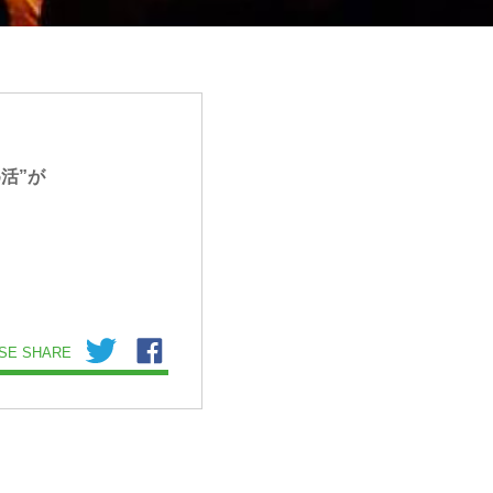
活”が
SE SHARE