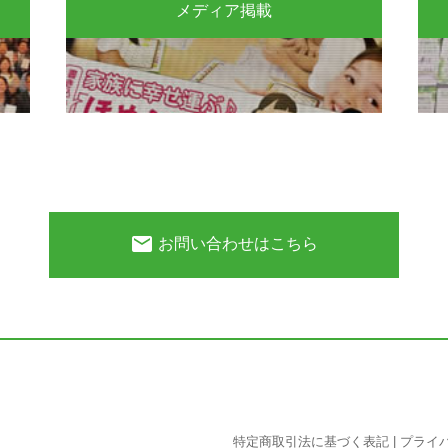
メディア掲載
email
お問い合わせはこちら
特定商取引法に基づく表記
|
プライ