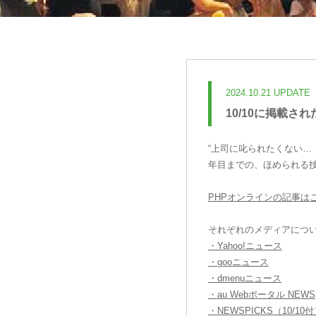
2024.10.21 UPDATE
10/10に掲載
“上司に叱られたくない…
年目までの、ほめられる
PHPオンラインの記事は
それぞれのメディアにつ
・Yahoo!ニュース
・gooニュース
・dmenuニュース
・au Webポータル NEWS
・NEWSPICKS（10/10