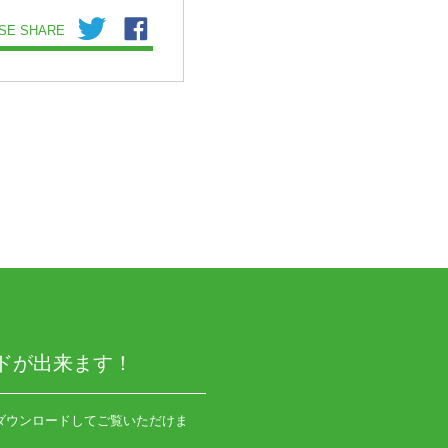
SE SHARE
ドが出来ます！
ダウンロードしてご覧いただけま