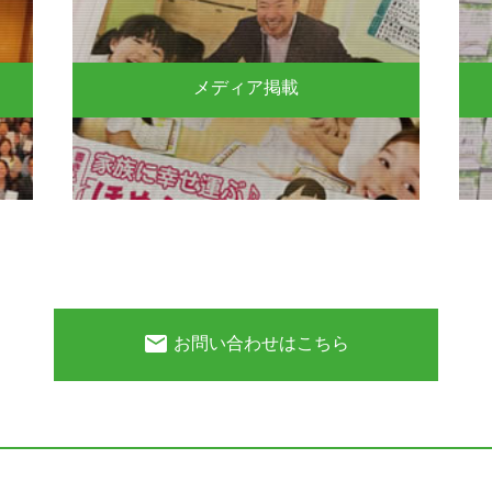
メディア掲載
email
お問い合わせはこちら