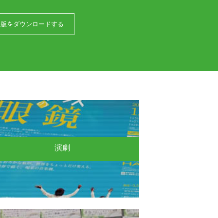
語版をダウンロードする
演劇