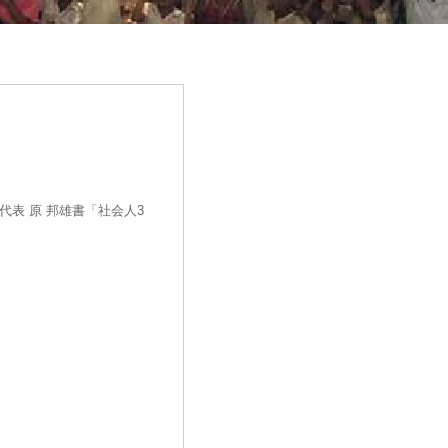
表 原 邦雄書「社会人3