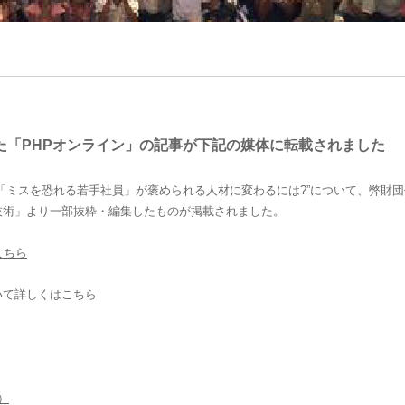
された「PHPオンライン」の記事が下記の媒体に転載されました
「ミスを恐れる若手社員」が褒められる人材に変わるには?”について、弊財団代
技術」より一部抜粋・編集したものが掲載されました。
こちら
いて詳しくはこちら
付）