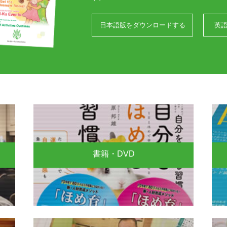
日本語版をダウンロードする
英
書籍・DVD