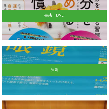
書籍・DVD
演劇