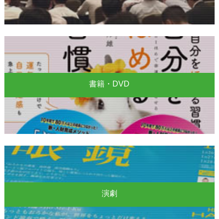
書籍・DVD
演劇