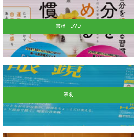
書籍・DVD
演劇