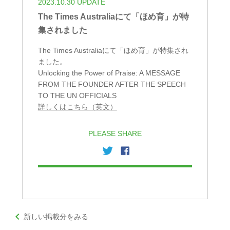
2023.10.30 UPDATE
The Times Australiaにて「ほめ育」が特
集されました
The Times Australiaにて「ほめ育」が特集され
ました。
Unlocking the Power of Praise: A MESSAGE
FROM THE FOUNDER AFTER THE SPEECH
TO THE UN OFFICIALS
詳しくはこちら（英文）
PLEASE SHARE
keyboard_arrow_left
新しい掲載分をみる