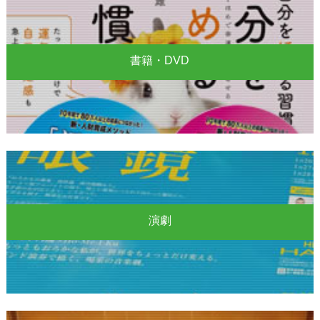
書籍・DVD
演劇