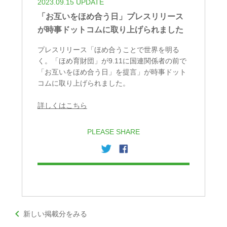
2023.09.15 UPDATE
「お互いをほめ合う日」プレスリリース
が時事ドットコムに取り上げられました
プレスリリース「ほめ合うことで世界を明る
く。「ほめ育財団」が9.11に国連関係者の前で
「お互いをほめ合う日」を提言」が時事ドット
コムに取り上げられました。
詳しくはこちら
PLEASE SHARE
keyboard_arrow_left
新しい掲載分をみる