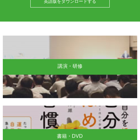
英語版をダウンロードする
講演・研修
書籍・DVD