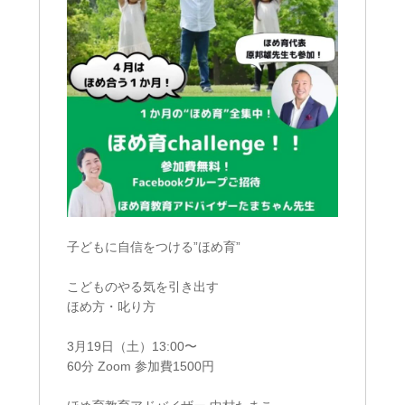
子どもに自信をつける”ほめ育”
こどものやる気を引き出す
ほめ方・叱り方
3月19日（土）13:00〜
60分 Zoom 参加費1500円