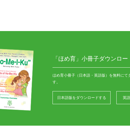
「ほめ育」小冊子ダウンロー
ほめ育小冊子（日本語・英語版）を無料にて
す。
日本語版をダウンロードする
英