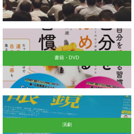
書籍・DVD
演劇