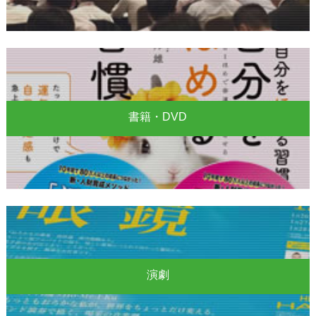
書籍・DVD
演劇