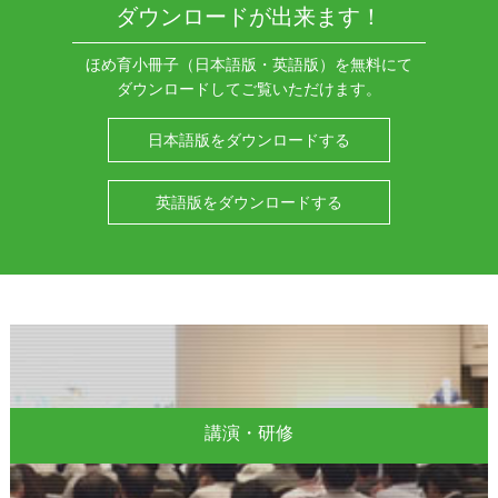
ダウンロードが出来ます！
ほめ育小冊子（日本語版・英語版）を無料にて
ダウンロードしてご覧いただけます。
日本語版をダウンロードする
英語版をダウンロードする
講演・研修