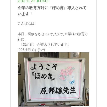
2018.11.20 UPDATE
企業の教育方針に『ほめ育』導入されて
います！
こんばんは！
本日、研修をさせていただいた企業様の教育方
針に、
【ほめ育】 が導入されています。
205社目です(^｡^)