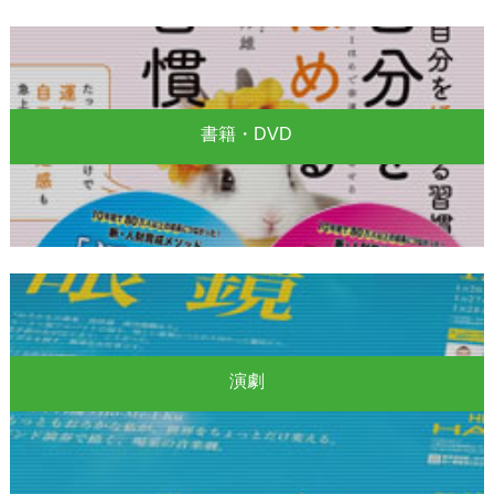
書籍・DVD
演劇