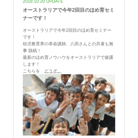
2018.10.20 UPDATE
オーストラリアで今年2回目のほめ育セミ
ナーです！
オーストラリアで今年2回目のほめ育セミナー
です！
幼児教育界の革命講師、八田さんとの共著も無
事 脱稿！
最新のほめ育ノウハウをオーストラリアで披露
します！
こちらを
どうぞ。