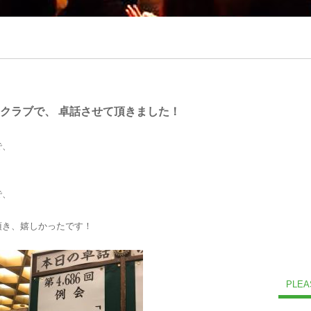
クラブで、 卓話させて頂きました！
で、
で、
頂き、嬉しかったです！
PLEA