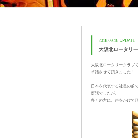
2018.09.18 UPDATE
大阪北ロータリー
大阪北ロータリークラブ
卓話させて頂きました！
日本を代表する社長の前
僭話でしたが、
多くの方に、声をかけて