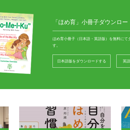
「ほめ育」小冊子ダウンロー
ほめ育小冊子（日本語・英語版）を無料にて
す。
日本語版をダウンロードする
英