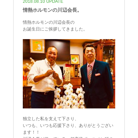
2018.08.10 UPDATE
情熱ホルモンの川辺会長。
情熱ホルモンの川辺会長の
お誕生日にご挨拶してきました。
独立した私を支えて下さり、
いつも、いつも応援下さり、ありがとうござい
ます！！