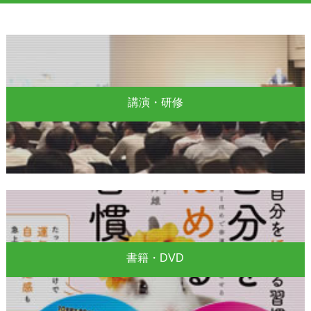
講演・研修
書籍・DVD