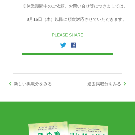
※休業期間中のご依頼、お問い合せ等につきましては、
　8月16日（木）以降に順次対応させていただきます。
PLEASE SHARE
keyboard_arrow_left
keyboard_arrow_right
新しい掲載分をみる
過去掲載分をみる