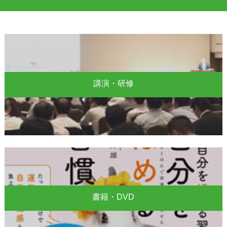
講演・研修
書籍・DVD