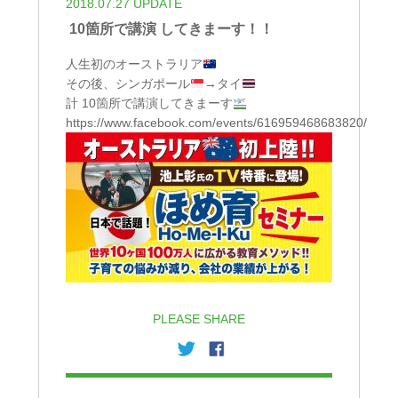
2018.07.27 UPDATE
10箇所で講演 してきまーす！！
人生初のオーストラリア
その後、シンガポール
→タイ
計 10箇所で講演してきまーす
https://www.facebook.com/events/616959468683820/
PLEASE SHARE