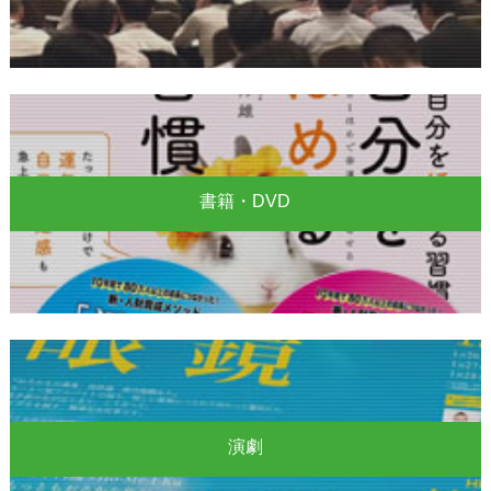
書籍・DVD
演劇