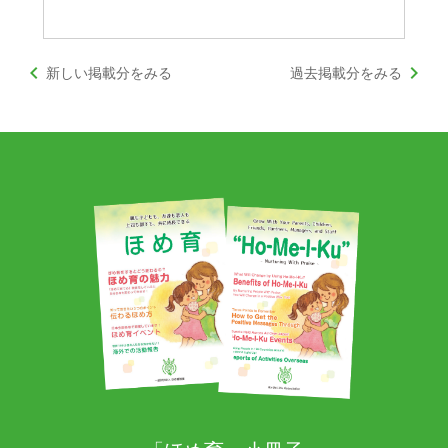
keyboard_arrow_left
keyboard_arrow_right
新しい掲載分をみる
過去掲載分をみる