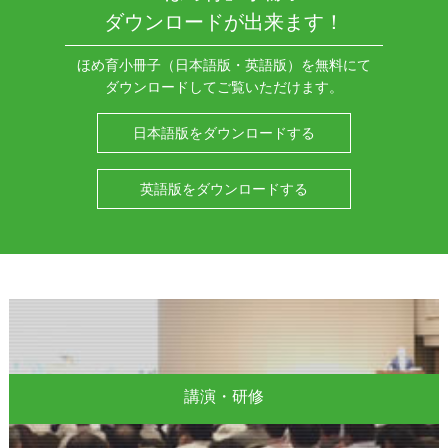
ダウンロードが出来ます！
ほめ育小冊子（日本語版・英語版）を無料にて
ダウンロードしてご覧いただけます。
日本語版をダウンロードする
英語版をダウンロードする
講演・研修