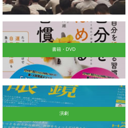
書籍・DVD
演劇