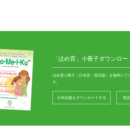
「ほめ育」小冊子ダウンロー
ほめ育小冊子（日本語・英語版）を無料にて
す。
日本語版をダウンロードする
英