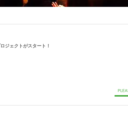
 プロジェクトがスタート！
！
！
PLEA