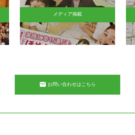
メディア掲載
email
お問い合わせはこちら