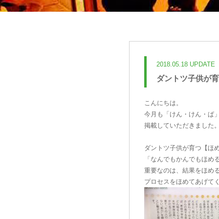
2018.05.18 UPDATE
ダントツ子供が育
こんにちは。
今月も「けん・けん・ぱ
掲載していただきました
ダントツ子供が育つ【ほ
「なんでもかんでもほめ
重要なのは、結果をほめ
プロセスをほめてあげて