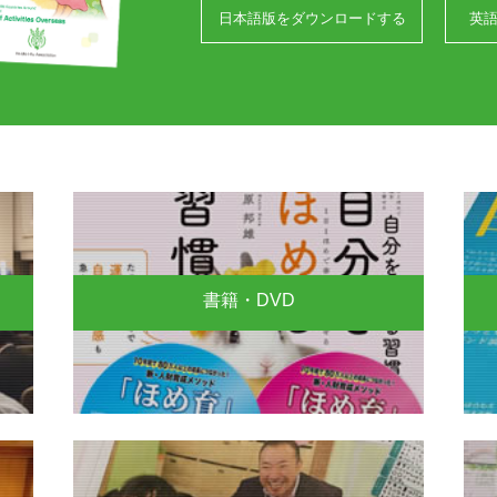
日本語版をダウンロードする
英
書籍・DVD