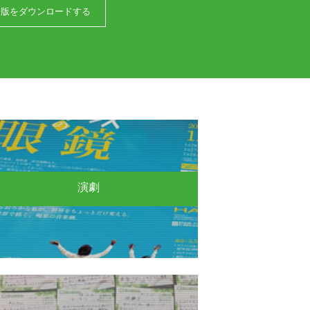
語版をダウンロードする
演劇