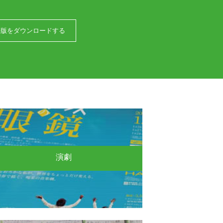
語版をダウンロードする
演劇