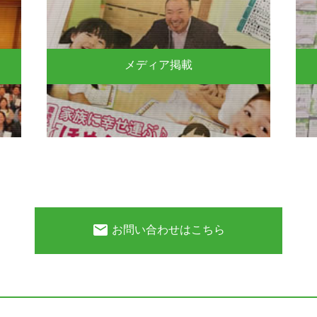
メディア掲載
email
お問い合わせはこちら