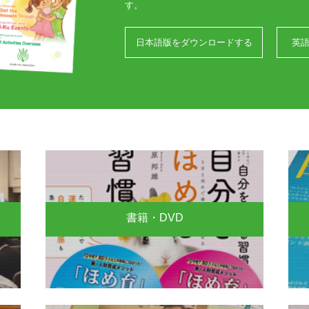
す。
日本語版をダウンロードする
英
書籍・DVD