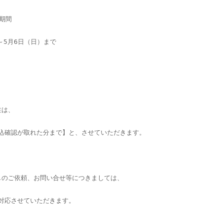
期間　
）～5月6日（日）まで
注は、
振込確認が取れた分まで】と、させていただきます。
しのご依頼、お問い合せ等につきましては、
次対応させていただきます。