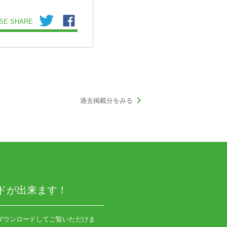
SE SHARE
keyboard_arrow_right
過去掲載分をみる
ドが出来ます！
ダウンロードしてご覧いただけま