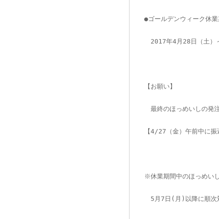
●ゴールデンウィーク休業
　2017年4月28日（土
【お願い】
　最終のほっめいしの発
【4/27（金）午前中に
※休業期間中のほっめい
　5月7日(月)以降に順