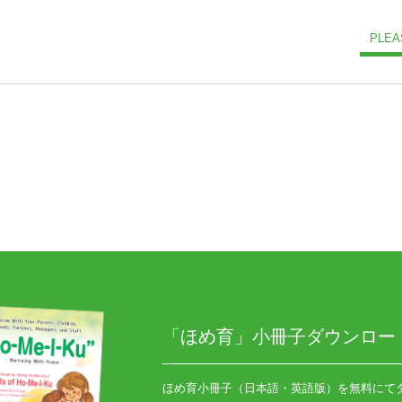
PLEA
「ほめ育」小冊子ダウンロー
ほめ育小冊子（日本語・英語版）を無料にて