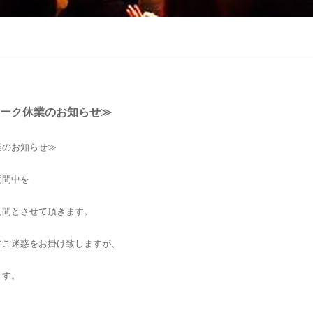
ーク休業のお知らせ≫
業のお知らせ≫
期間中を
期間とさせて頂きます。
変ご迷惑をお掛け致しますが、
ます。