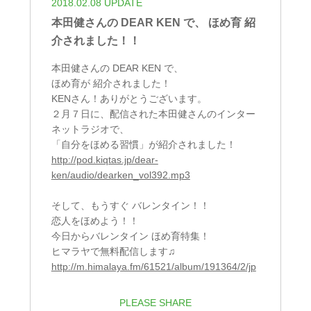
2018.02.08 UPDATE
本田健さんの DEAR KEN で、 ほめ育 紹
介されました！！
本田健さんの DEAR KEN で、
ほめ育が 紹介されました！
KENさん！ありがとうございます。
２月７日に、配信された本田健さんのインター
ネットラジオで、
「自分をほめる習慣」が紹介されました！
http://pod.kiqtas.jp/dear-
ken/audio/dearken_vol392.mp3
そして、もうすぐ バレンタイン！！
恋人をほめよう！！
今日からバレンタイン ほめ育特集！
ヒマラヤで無料配信します♫
http://m.himalaya.fm/61521/album/191364/2/jp
PLEASE SHARE