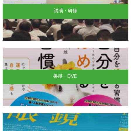
講演・研修
書籍・DVD