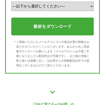
＊ご登録いただいたメールアドレスに今後ほめ育の情報をお
送りさせていただくことがございます。あらかじめご承諾
後ダウンロードお願いします（メールマガジンは今後ご不
要になりましたら配信停止が可能です）。また個人情報と
取り扱いは慎重に行い、ほめ育からの情報配信以外での使
用はございませんのでご安心くださいませ。
「ほめて育てる＝ほめ育」の